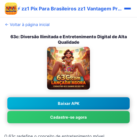
⚡ zz1 Pix Para Brasileiros zz1 Vantagem Promo Trending
← Voltar à página inicial
63c: Diversão Ilimitada e Entretenimento Digital de Alta
Qualidade
Baixar APK
Cadastre-se agora
O 63c redefine o conceito de entretenimento móvel,