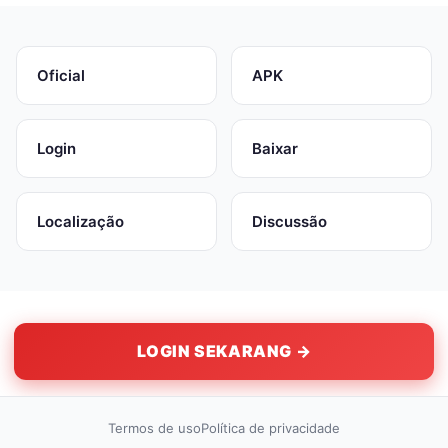
Oficial
APK
Login
Baixar
Localização
Discussão
LOGIN SEKARANG →
Termos de uso
Política de privacidade