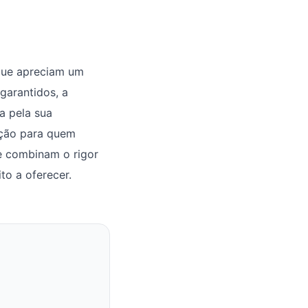
 que apreciam um
garantidos, a
a pela sua
pção para quem
e combinam o rigor
to a oferecer.