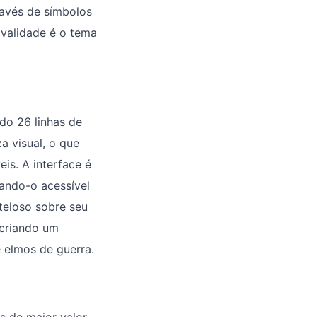
ravés de símbolos
ivalidade é o tema
ndo 26 linhas de
a visual, o que
is. A interface é
nando-o acessível
teloso sobre seu
 criando um
 elmos de guerra.