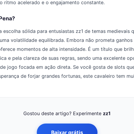
o ritmo acelerado e o engajamento constante.
 Pena?
a escolha sólida para entusiastas zz1 de temas medievais
 uma volatilidade equilibrada. Embora não prometa ganhos 
oferece momentos de alta intensidade. É um título que brilh
ica e pela clareza de suas regras, sendo uma excelente o
de jogo focada em ação direta. Se você gosta de slots qu
perança de forjar grandes fortunas, este cavaleiro tem mui
Gostou deste artigo? Experimente
zz1
Baixar grátis