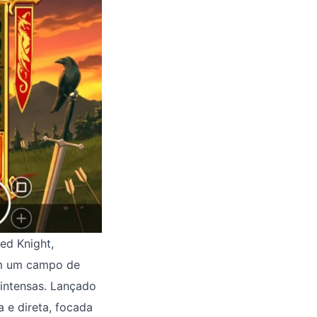
Red Knight,
em um campo de
 intensas. Lançado
 e direta, focada