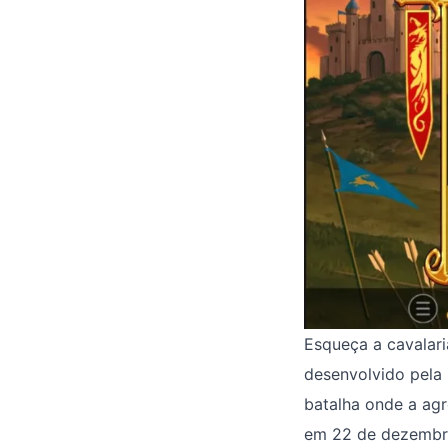
Esqueça a cavalaria
desenvolvido pela
batalha onde a agr
em 22 de dezembro 