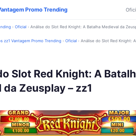
1 Vantagem Promo Trending
Ofic
ending
›
Oficial
›
Análise do Slot Red Knight: A Batalha Medieval da Zeus
iros zz1 Vantagem Promo Trending
›
Oficial
›
Análise do Slot Red Knight: 
do Slot Red Knight: A Batal
 da Zeusplay – zz1