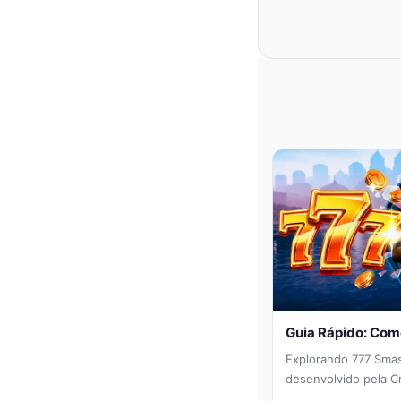
Guia Rápido: Com
Explorando 777 Sma
desenvolvido pela Cr
jogadores para um ca