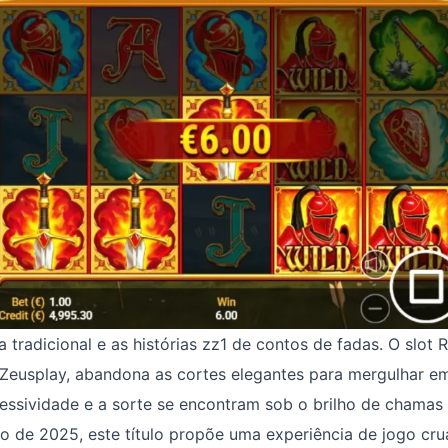
 tradicional e as histórias zz1 de contos de fadas. O slot 
 Zeusplay, abandona as cortes elegantes para mergulhar 
essividade e a sorte se encontram sob o brilho de chamas
de 2025, este título propõe uma experiência de jogo crua