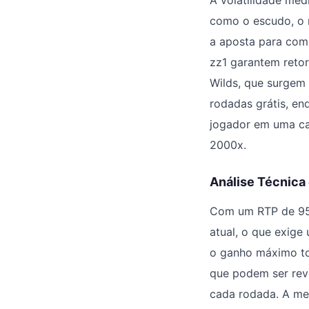
A volatilidade méd
como o escudo, o 
a aposta para comb
zz1 garantem retor
Wilds, que surgem 
rodadas grátis, en
jogador em uma caç
2000x.
Análise Técnica
Com um RTP de 95%
atual, o que exige
o ganho máximo tot
que podem ser rev
cada rodada. A me