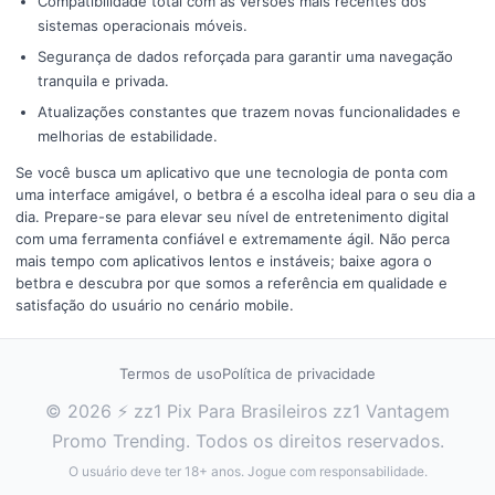
Compatibilidade total com as versões mais recentes dos
sistemas operacionais móveis.
Segurança de dados reforçada para garantir uma navegação
tranquila e privada.
Atualizações constantes que trazem novas funcionalidades e
melhorias de estabilidade.
Se você busca um aplicativo que une tecnologia de ponta com
uma interface amigável, o betbra é a escolha ideal para o seu dia a
dia. Prepare-se para elevar seu nível de entretenimento digital
com uma ferramenta confiável e extremamente ágil. Não perca
mais tempo com aplicativos lentos e instáveis; baixe agora o
betbra e descubra por que somos a referência em qualidade e
satisfação do usuário no cenário mobile.
Termos de uso
Política de privacidade
© 2026 ⚡ zz1 Pix Para Brasileiros zz1 Vantagem
Promo Trending. Todos os direitos reservados.
O usuário deve ter 18+ anos. Jogue com responsabilidade.